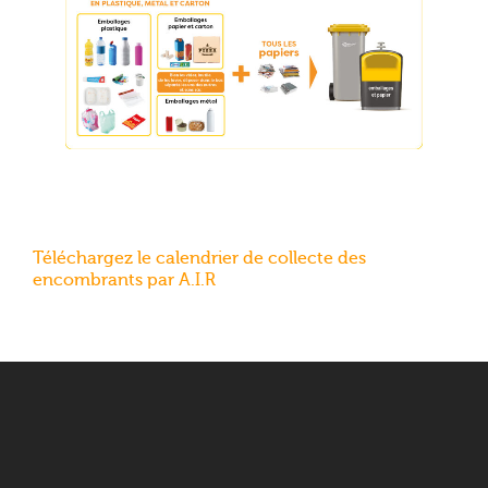
Téléchargez le calendrier de collecte des
encombrants par A.I.R