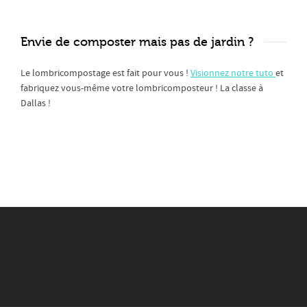
Envie de composter mais pas de jardin ?
Le lombricompostage est fait pour vous !
Visionnez notre
tuto
et
fabriquez vous-même votre lombricomposteur ! La classe à
Dallas !
.