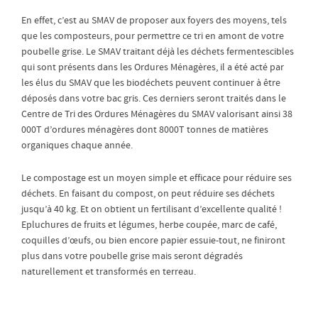
En effet, c’est au SMAV de proposer aux foyers des moyens, tels
que les composteurs, pour permettre ce tri en amont de votre
poubelle grise. Le SMAV traitant déjà les déchets fermentescibles
qui sont présents dans les Ordures Ménagères, il a été acté par
les élus du SMAV que les biodéchets peuvent continuer à être
déposés dans votre bac gris. Ces derniers seront traités dans le
Centre de Tri des Ordures Ménagères du SMAV valorisant ainsi 38
000T d’ordures ménagères dont 8000T tonnes de matières
organiques chaque année.
Le compostage est un moyen simple et efficace pour réduire ses
déchets. En faisant du compost, on peut réduire ses déchets
jusqu’à 40 kg. Et on obtient un fertilisant d’excellente qualité !
Epluchures de fruits et légumes, herbe coupée, marc de café,
coquilles d’œufs, ou bien encore papier essuie-tout, ne finiront
plus dans votre poubelle grise mais seront dégradés
naturellement et transformés en terreau.