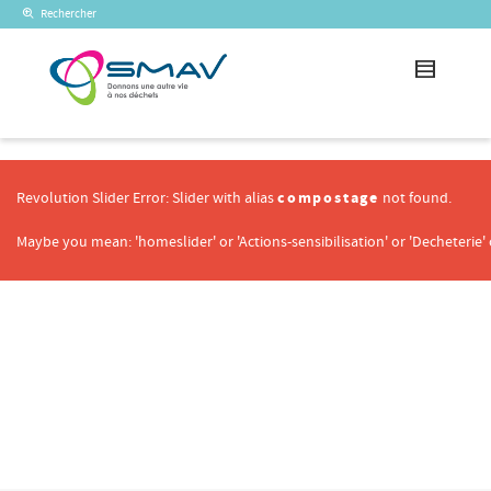
Rechercher
compostage
Revolution Slider Error: Slider with alias
not found.
Maybe you mean: 'homeslider' or 'Actions-sensibilisation' or 'Decheterie' o