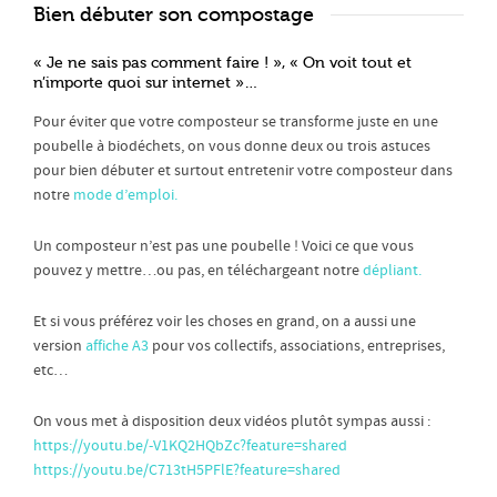
Bien débuter son compostage
« Je ne sais pas comment faire ! », « On voit tout et
n’importe quoi sur internet »…
Pour éviter que votre composteur se transforme juste en une
poubelle à biodéchets, on vous donne deux ou trois astuces
pour bien débuter et surtout entretenir votre composteur dans
notre
mode d’emploi.
Un composteur n’est pas une poubelle ! Voici ce que vous
pouvez y mettre…ou pas, en téléchargeant notre
dépliant
.
Et si vous préférez voir les choses en grand, on a aussi une
version
affiche A3
pour vos collectifs, associations, entreprises,
etc…
On vous met à disposition deux vidéos plutôt sympas aussi :
https://youtu.be/-V1KQ2HQbZc?feature=shared
https://youtu.be/C713tH5PFlE?feature=shared