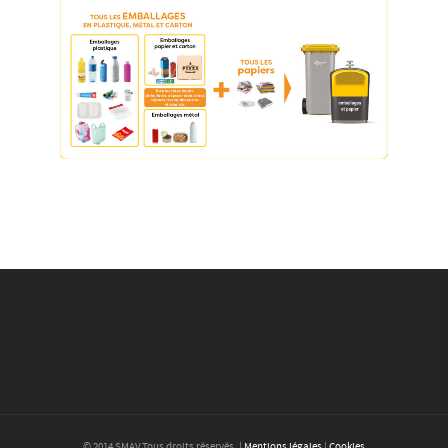
© 2014 SMAV.Tous droits réservés. |
Mentions légales
|
Cookies