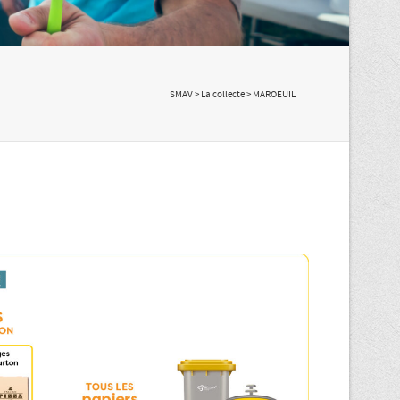
SMAV
>
La collecte
> MAROEUIL