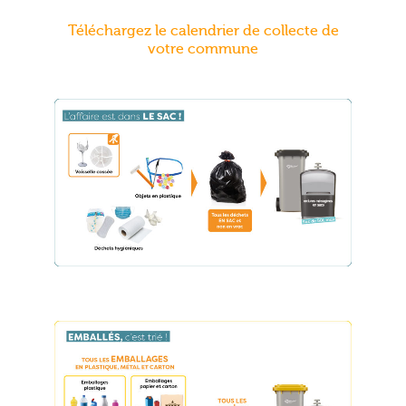
Téléchargez le calendrier de collecte de
votre commune