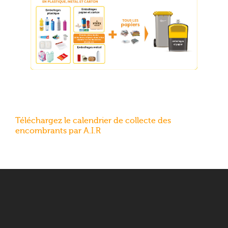
Téléchargez le calendrier de collecte des
encombrants par A.I.R