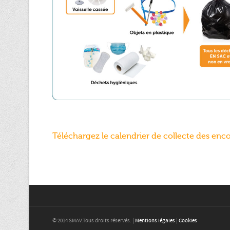
Téléchargez le calendrier de collecte des enc
© 2014 SMAV.Tous droits réservés. |
Mentions légales
|
Cookies