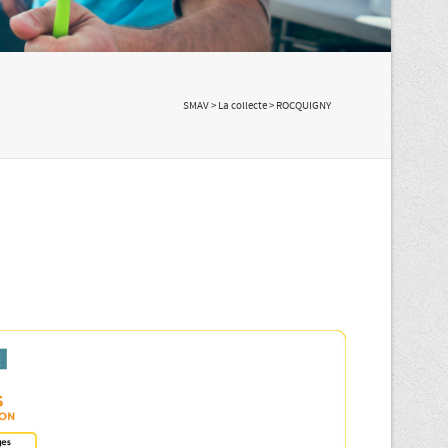
SMAV
>
La collecte
> ROCQUIGNY