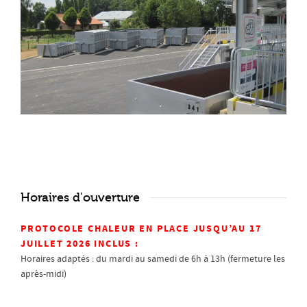
Horaires d'ouverture
PROTOCOLE CHALEUR EN PLACE JUSQU’AU 17
JUILLET 2026 INCLUS :
Horaires adaptés : du mardi au samedi de 6h à 13h (fermeture les
après-midi)